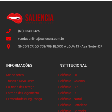
(61) 3548-2425
vendasonline@saliencia.com.br
SHCGN CR QD 708/709, BLOCO A LOJA 13 - Asa Norte - DF
INFORMAÇÕES
INSTITUCIONAL
Minha conta
Saliência - DF
Trocas e Devoluçoes
Saliência - Goiania
Politicas de Entrega
Saliência - SP
Formas de Pagamento
Saliência - RJ
Privacidade e Segurança
Saliência - Natal
Saliência - Fortaleza
Saliência - Salvador