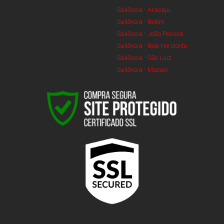
Saliência - Aracaju
Saliência - Belém
Saliência - João Pessoa
Saliência - Belo Horizonte
Saliência - São Luiz
Saliência - Maceió