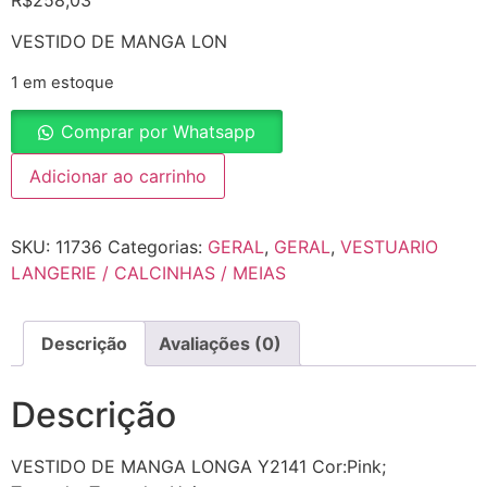
R$
258,03
VESTIDO DE MANGA LON
1 em estoque
Comprar por Whatsapp
Adicionar ao carrinho
SKU:
11736
Categorias:
GERAL
,
GERAL
,
VESTUARIO
LANGERIE / CALCINHAS / MEIAS
Descrição
Avaliações (0)
Descrição
VESTIDO DE MANGA LONGA Y2141 Cor:Pink;