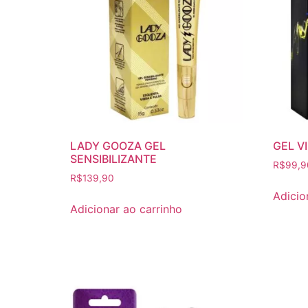
LADY GOOZA GEL
GEL V
SENSIBILIZANTE
R$
99,9
R$
139,90
Adicio
Adicionar ao carrinho