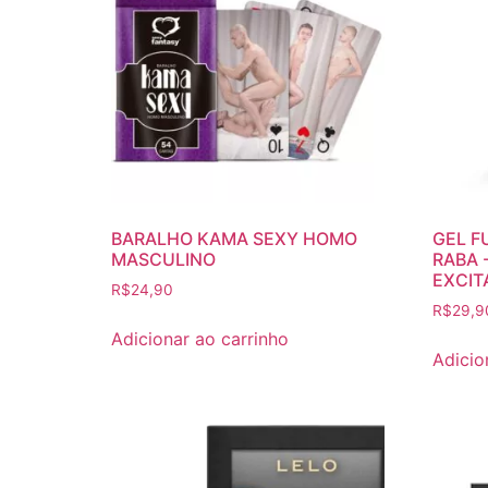
BARALHO KAMA SEXY HOMO
GEL F
MASCULINO
RABA 
EXCIT
R$
24,90
R$
29,9
Adicionar ao carrinho
Adicio