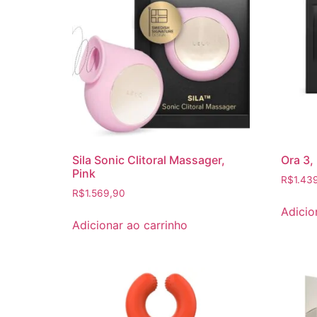
Sila Sonic Clitoral Massager,
Ora 3,
Pink
R$
1.43
R$
1.569,90
Adicio
Adicionar ao carrinho