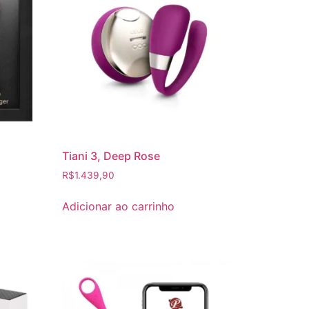
Tiani 3, Deep Rose
R$
1.439,90
Adicionar ao carrinho