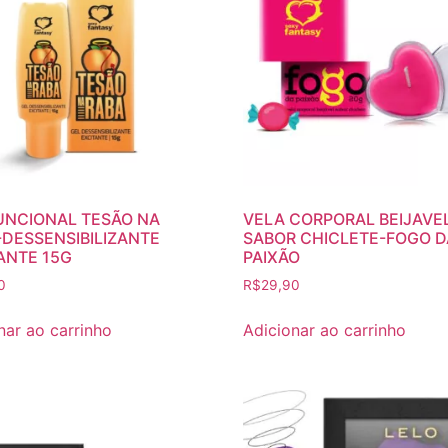
UNCIONAL TESÃO NA
VELA CORPORAL BEIJAVE
-DESSENSIBILIZANTE
SABOR CHICLETE-FOGO D
ANTE 15G
PAIXÃO
0
R$
29,90
nar ao carrinho
Adicionar ao carrinho