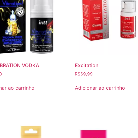
IBRATION VODKA
Excitation
0
R$
69,99
nar ao carrinho
Adicionar ao carrinho