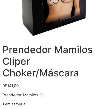
Prendedor Mamilos
Cliper
Choker/Máscara
R$
141,00
Prendedor Mamilos Cl
1 em estoque