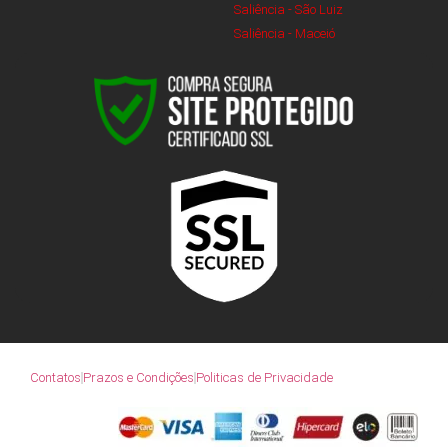
Saliência - São Luiz
Saliência - Maceió
Contatos
Prazos e Condições
Politicas de Privacidade