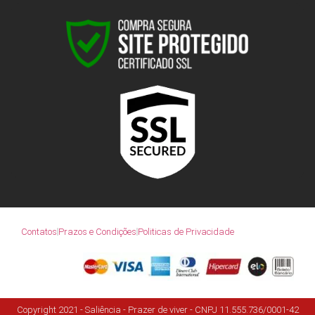
Contatos
Prazos e Condições
Politicas de Privacidade
Copyright 2021 - Saliência - Prazer de viver - CNPJ 11.555.736/0001-42