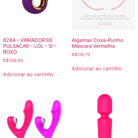
8284 – VIBRADOR DE
Algemas Coxa-Punho
PULSACAO – LOL – SI –
Máscara Vermelha
ROXO
R$
119,70
R$
359,90
Adicionar ao carrinho
Adicionar ao carrinho