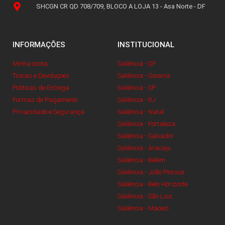
SHCGN CR QD 708/709, BLOCO A LOJA 13 - Asa Norte - DF
INFORMAÇÕES
INSTITUCIONAL
Minha conta
Saliência - DF
Trocas e Devoluçoes
Saliência - Goiania
Politicas de Entrega
Saliência - SP
Formas de Pagamento
Saliência - RJ
Privacidade e Segurança
Saliência - Natal
Saliência - Fortaleza
Saliência - Salvador
Saliência - Aracaju
Saliência - Belém
Saliência - João Pessoa
Saliência - Belo Horizonte
Saliência - São Luiz
Saliência - Maceió