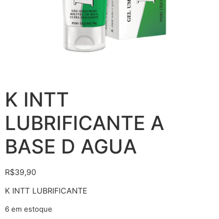
K INTT
LUBRIFICANTE A
BASE D AGUA
R$
39,90
K INTT LUBRIFICANTE
6 em estoque