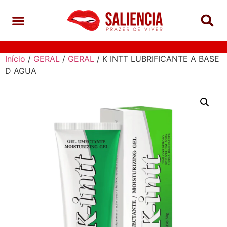
Início
/
GERAL
/
GERAL
/ K INTT LUBRIFICANTE A BASE
D AGUA