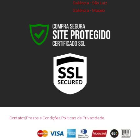
Saliência - São Luiz
Saliência - Maceió
Contatos
Prazos e Condições
Politicas de Privacidade