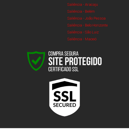
Saliência - Aracaju
Saliência - Belém
Saliência - João Pessoa
Saliência - Belo Horizonte
Saliência - São Luiz
Saliência - Maceió