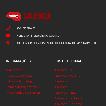
(61) 3548-2425
vendasonline@saliencia.com.br
SHCGN CR QD 708/709, BLOCO A LOJA 13 - Asa Norte - DF
INFORMAÇÕES
INSTITUCIONAL
Minha conta
Saliência - DF
Trocas e Devoluçoes
Saliência - Goiania
Politicas de Entrega
Saliência - SP
Formas de Pagamento
Saliência - RJ
Privacidade e Segurança
Saliência - Natal
Saliência - Fortaleza
Saliência - Salvador