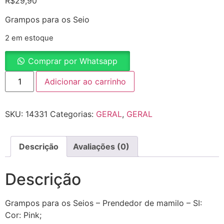
R$
29,90
Grampos para os Seio
2 em estoque
Comprar por Whatsapp
Adicionar ao carrinho
SKU:
14331
Categorias:
GERAL
,
GERAL
Descrição
Avaliações (0)
Descrição
Grampos para os Seios – Prendedor de mamilo – SI:
Cor: Pink;