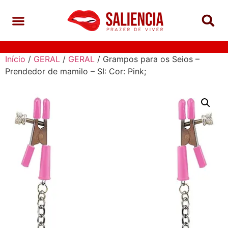
Início
/
GERAL
/
GERAL
/ Grampos para os Seios –
Prendedor de mamilo – SI: Cor: Pink;