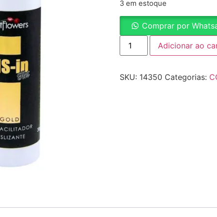
3 em estoque
Comprar por Whats
Adicionar ao ca
SKU:
14350
Categorias:
C