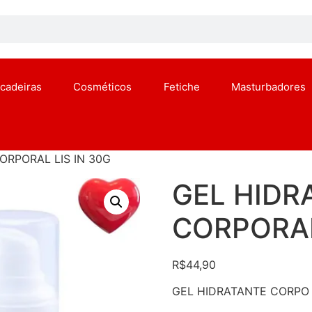
ncadeiras
Cosméticos
Fetiche
Masturbadores
ORPORAL LIS IN 30G
GEL HIDR
CORPORAL
R$
44,90
GEL HIDRATANTE CORPO