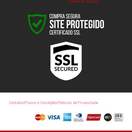
Saliência - Maceió
Contatos
Prazos e Condições
Politicas de Privacidade