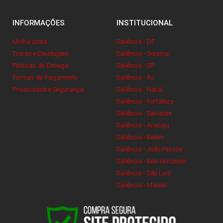
INFORMAÇÕES
INSTITUCIONAL
Minha conta
Saliência - DF
Trocas e Devoluçoes
Saliência - Goiania
Politicas de Entrega
Saliência - SP
Formas de Pagamento
Saliência - RJ
Privacidade e Segurança
Saliência - Natal
Saliência - Fortaleza
Saliência - Salvador
Saliência - Aracaju
Saliência - Belém
Saliência - João Pessoa
Saliência - Belo Horizonte
Saliência - São Luiz
Saliência - Maceió