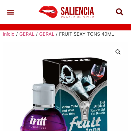
Início
/
GERAL
/
GERAL
/ FRUIT SEXY TONS 40ML