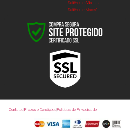
Saliência - São Luiz
Saliência - Maceió
Contatos
Prazos e Condições
Politicas de Privacidade