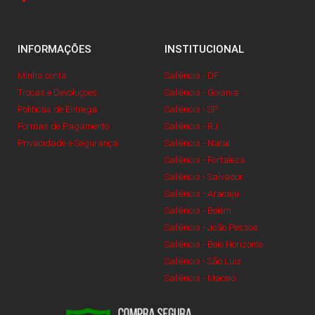
INFORMAÇÕES
INSTITUCIONAL
Minha conta
Saliência - DF
Trocas e Devoluçoes
Saliência - Goiania
Politicas de Entrega
Saliência - SP
Formas de Pagamento
Saliência - RJ
Privacidade e Segurança
Saliência - Natal
Saliência - Fortaleza
Saliência - Salvador
Saliência - Aracaju
Saliência - Belém
Saliência - João Pessoa
Saliência - Belo Horizonte
Saliência - São Luiz
Saliência - Maceió