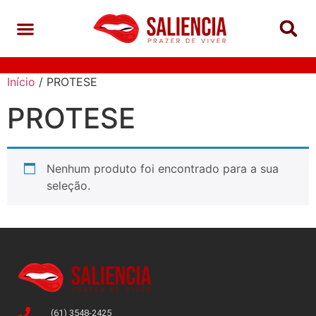
Início
/ PROTESE
PROTESE
Nenhum produto foi encontrado para a sua
seleção.
(61) 3548-2425