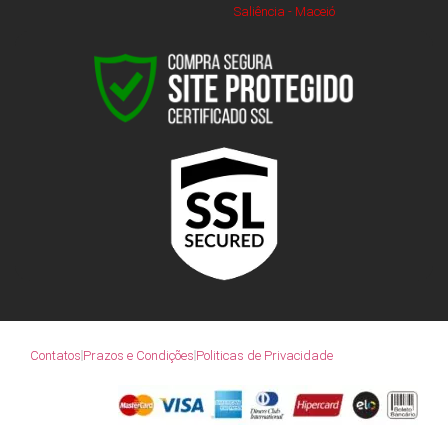
Saliência - Maceió
Contatos
Prazos e Condições
Politicas de Privacidade